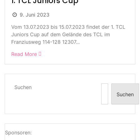
1. TCL Juniors Cup
9. Juni 2023
Vom 13.07.2023 bis 15.07.2023 findet der 1. TCL
Juniors Cup auf dem Gelände des TCL im
Franziusweg 114-128 12307...
Read More
Suchen
Suchen
Sponsoren: