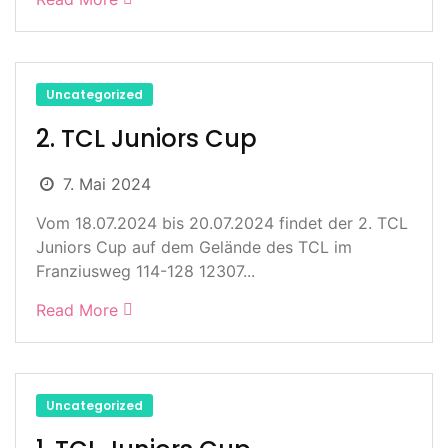
Uncategorized
2. TCL Juniors Cup
7. Mai 2024
Vom 18.07.2024 bis 20.07.2024 findet der 2. TCL
Juniors Cup auf dem Gelände des TCL im
Franziusweg 114-128 12307...
Read More
Uncategorized